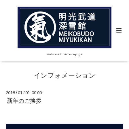
Welcome to our homepage
インフォメーション
2018
/
01
/
01 00:00
新年のご挨拶