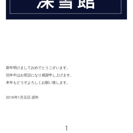
新年明けましておめでとうございます。
旧年中はお世話になり感謝申し上げます。
本年もどうぞよろしくお願い致します。
2018年1月元日 戌年
1