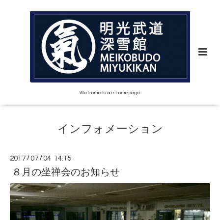
Welcome to our homepage
インフォメーション
2017
/
07
/
04 14:15
８月の坐禅会のお知らせ