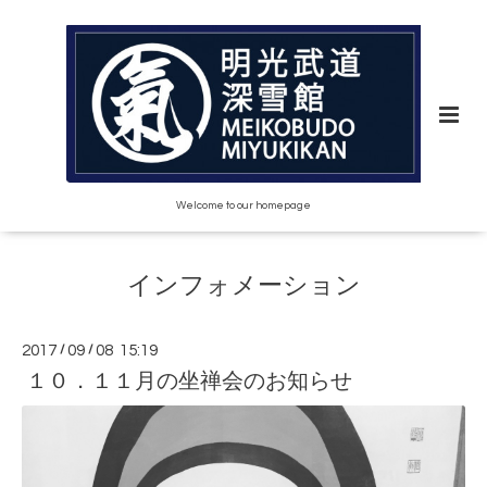
Welcome to our homepage
インフォメーション
2017
/
09
/
08 15:19
１０．１１月の坐禅会のお知らせ