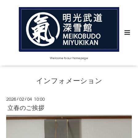
Welcome to our homepage
インフォメーション
2026
/
02
/
04 10:00
立春のご挨拶